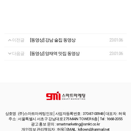
이전글
[동영상] 강남 술집 동영상
23.01.06
다음글
[동영상] 양재역 맛집 동영상
23.01.06
상호명 : (주)스마트마케팅인포│사업자등록번호 : 370-87-00948│대표자 : 허욱
주소 : 서울특별시 서초구 강남대로 275 MAIN TOWER 6층│Tel : 1668-2055
광고 홍보 문의 : smartmarketing@smkt.co.kr
개인정보 관리책임자 : 허욱│EMAIL : killown@hanmail.net