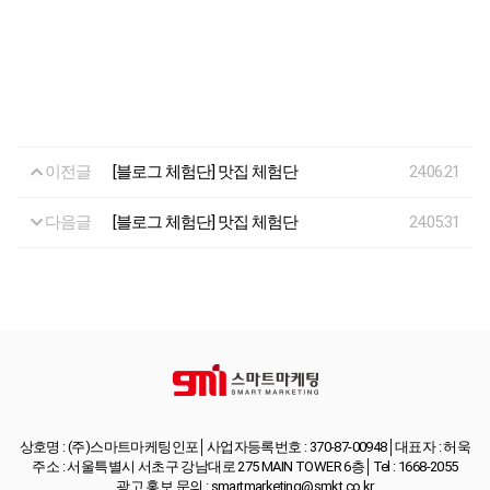
이전글
[블로그 체험단] 맛집 체험단
24.06.21
다음글
[블로그 체험단] 맛집 체험단
24.05.31
상호명 : (주)스마트마케팅인포│사업자등록번호 : 370-87-00948│대표자 : 허욱
주소 : 서울특별시 서초구 강남대로 275 MAIN TOWER 6층│Tel : 1668-2055
광고 홍보 문의 : smartmarketing@smkt.co.kr